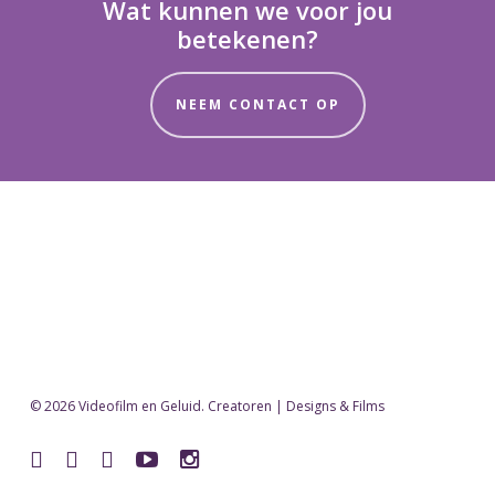
Wat kunnen we voor jou
betekenen?
NEEM CONTACT OP
© 2026 Videofilm en Geluid. Creatoren | Designs & Films
facebook
vimeo
pinterest
youtube
instagram