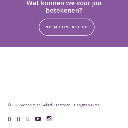
Wat kunnen we voor jou
betekenen?
NEEM CONTACT OP
© 2026 Videofilm en Geluid. Creatoren | Designs & Films
facebook
vimeo
pinterest
youtube
instagram