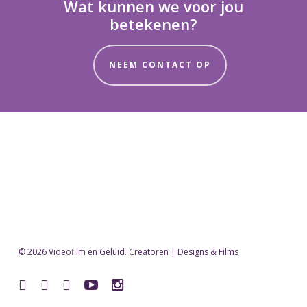
Wat kunnen we voor jou
betekenen?
NEEM CONTACT OP
© 2026 Videofilm en Geluid. Creatoren | Designs & Films
facebook
vimeo
pinterest
youtube
instagram