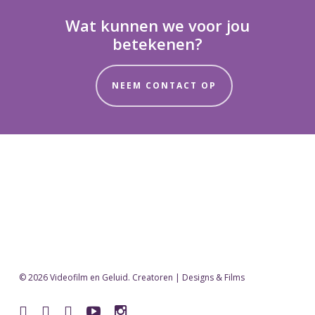
Wat kunnen we voor jou
betekenen?
NEEM CONTACT OP
© 2026 Videofilm en Geluid. Creatoren | Designs & Films
facebook
vimeo
pinterest
youtube
instagram